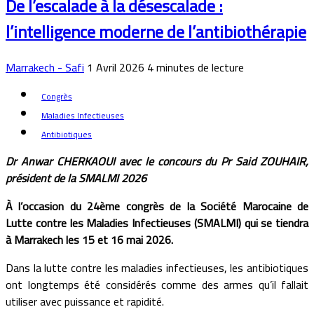
De l’escalade à la désescalade :
l’intelligence moderne de l’antibiothérapie
Marrakech - Safi
1 Avril 2026
4
minutes de lecture
Congrès
Maladies Infectieuses
Antibiotiques
Dr Anwar CHERKAOUI avec le concours du Pr Said ZOUHAIR,
président de la SMALMI 2026
À l’occasion du 24ème congrès de la Société Marocaine de
Lutte contre les Maladies Infectieuses (SMALMI) qui se tiendra
à Marrakech les 15 et 16 mai 2026.
Dans la lutte contre les maladies infectieuses, les antibiotiques
ont longtemps été considérés comme des armes qu’il fallait
utiliser avec puissance et rapidité.