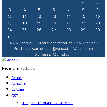
1
2
3
4
5
6
7
8
9
10
11
12
13
14
15
16
17
18
19
20
21
22
23
24
25
26
27
28
29
30
31
2026 © Sante21 - Directeur de rédaction: Dr A. Cherkaoui -
Email: dranwarcherkaoui@yahoo.fr - Webmaster:
SiS.Hassan@gmail.com
Rechercher
Accueil
Actualité
Éditorial
GST
Tanger - Tétouan - Al Hoceima