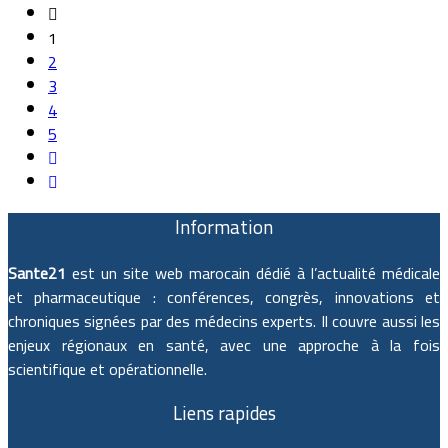
1
2
3
4
5
Information
Sante21
est un site web marocain dédié à l’actualité médicale
et pharmaceutique : conférences, congrès, innovations et
chroniques signées par des médecins experts. Il couvre aussi les
enjeux régionaux en santé, avec une approche à la fois
scientifique et opérationnelle.
Liens rapides