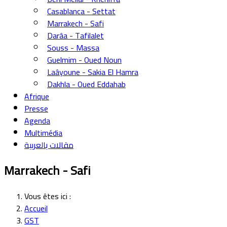
Casablanca - Settat
Marrakech - Safi
Darâa - Tafilalet
Souss - Massa
Guelmim - Oued Noun
Laâyoune - Sakia El Hamra
Dakhla - Oued Eddahab
Afrique
Presse
Agenda
Multimédia
مقالات بالعربية
Marrakech - Safi
Vous êtes ici :
Accueil
GST