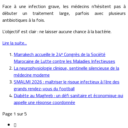
Face à une infection grave, les médecins n’hésitent pas à
débuter un traitement large, parfois avec plusieurs
antibiotiques à la fois.
L’objectif est clair : ne laisser aucune chance à la bactérie.
Lire la suite...
Marrakech accueille le 24ᵉ Congrès de la Société
Marocaine de Lutte contre les Maladies Infectieuses
La neurophysiologie clinique, sentinelle silencieuse de la
médecine moderne
SMALMI 2026 : maîtriser le risque infectieux à l’ère des
grands rendez-vous du football
Diabète au Maghreb : un défi sanitaire et économique qui
appelle une réponse coordonnée
Page 1 sur 5