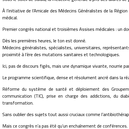
À l’initiative de l’Amicale des Médecins Généralistes de la Régio
médical.
Premier congrès national et troisièmes Assises médicales : un do
Dès les premières heures, le ton est donné.
Médecins généralistes, spécialistes, universitaires, représenta
proximité à l’ère des mutations sanitaires et technologiques.
Ici, pas de discours figés, mais une dynamique vivante, nourrie par
Le programme scientifique, dense et résolument ancré dans la réal
Réforme du système de santé et déploiement des Groupements S
communication (TIC), prise en charge des addictions, du dia
transformation.
Sans oublier des sujets tout aussi cruciaux comme l’antibiothérap
Mais ce congrès n’a pas été qu’un enchaînement de conférences.