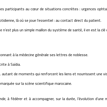
 les participants au cœur de situations concrètes : urgences oph
dienne, là où se joue l’essentiel : au contact direct du patient.
e n’est plus un simple maillon du système de santé, il en est la clé
edonnant à la médecine générale ses lettres de noblesse.
rite à Saïdia.
 autant de moments qui renforcent les liens et nourrissent une visi
emarquée sur la scène scientifique marocaine.
ndir, à fédérer et à accompagner, sur la durée, l’évolution d’une