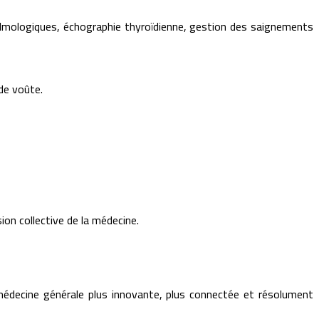
talmologiques, échographie thyroïdienne, gestion des saignements
 de voûte.
on collective de la médecine.
 médecine générale plus innovante, plus connectée et résolument