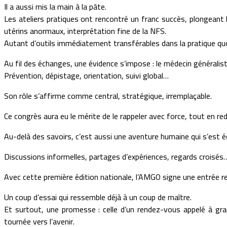
Il a aussi mis la main à la pâte.
Les ateliers pratiques ont rencontré un franc succès, plongeant
utérins anormaux, interprétation fine de la NFS.
Autant d’outils immédiatement transférables dans la pratique quoti
Au fil des échanges, une évidence s’impose : le médecin généralist
Prévention, dépistage, orientation, suivi global…
Son rôle s’affirme comme central, stratégique, irremplaçable.
Ce congrès aura eu le mérite de le rappeler avec force, tout en r
Au-delà des savoirs, c’est aussi une aventure humaine qui s’est éc
Discussions informelles, partages d’expériences, regards croisés…
Avec cette première édition nationale, l’AMGO signe une entrée r
Un coup d’essai qui ressemble déjà à un coup de maître.
Et surtout, une promesse : celle d’un rendez-vous appelé à gra
tournée vers l’avenir.