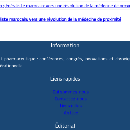
iste marocain: vers une révolution de la médecine de proximité
Information
et pharmaceutique : conférences, congrès, innovations et chroniq
érationnelle.
Liens rapides
Qui sommes-nous
Contactez-nous
Liens utiles
Archive
Éditorial