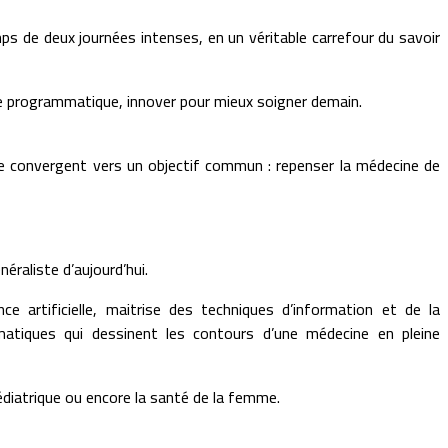
mps de deux journées intenses, en un véritable carrefour du savoir
ue programmatique, innover pour mieux soigner demain.
ume convergent vers un objectif commun : repenser la médecine de
raliste d’aujourd’hui.
 artificielle, maitrise des techniques d’information et de la
matiques qui dessinent les contours d’une médecine en pleine
édiatrique ou encore la santé de la femme.