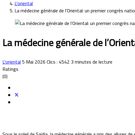
L'oriental
La médecine générale de l’Oriental: un premier congrès natio
La médecine générale de l’Orienta
L'oriental
5 Mai 2026
Clics : 4542
3
minutes de lecture
Ratings
(0)
Sous le soleil de Saïdia, la médecine générale a pris des allures de