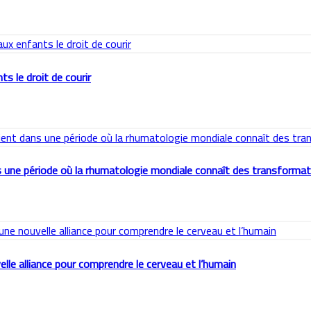
s le droit de courir
 une période où la rhumatologie mondiale connaît des transforma
lle alliance pour comprendre le cerveau et l’humain