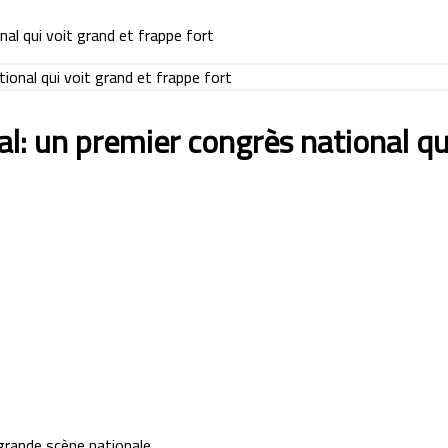
nal qui voit grand et frappe fort
l: un premier congrès national qui
 grande scène nationale.