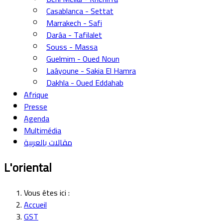
Casablanca - Settat
Marrakech - Safi
Darâa - Tafilalet
Souss - Massa
Guelmim - Oued Noun
Laâyoune - Sakia El Hamra
Dakhla - Oued Eddahab
Afrique
Presse
Agenda
Multimédia
مقالات بالعربية
L'oriental
Vous êtes ici :
Accueil
GST